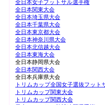
全日本女子フットサル選手権
全日本関東大会
全日本埼玉県大会
全日本千葉県大会
全日本東京都大会
全日本神奈川県大会
全日本北信越大会
全日本東海大会
全日本静岡県大会
全日本関西大会
全日本兵庫県大会
トリムカップ全国女子選抜フット
トリムカップ関東大会
トリムカップ関西大会