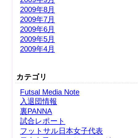
2009年8月
2009年7月
2009年6月
2009年5月
2009年4月
カテゴリ
Futsal Media Note
入退団情報
裏PANNA
試合レポート
フットサル日本女子代表