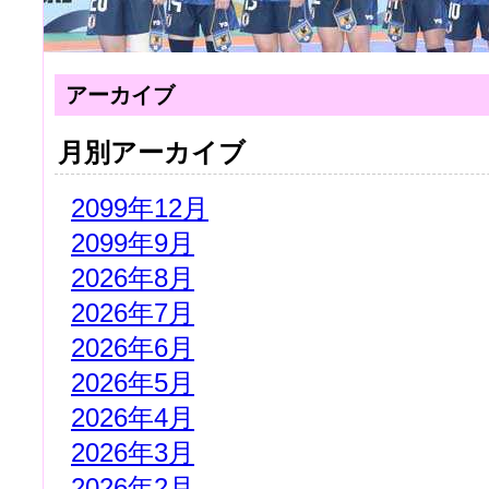
アーカイブ
月別アーカイブ
2099年12月
2099年9月
2026年8月
2026年7月
2026年6月
2026年5月
2026年4月
2026年3月
2026年2月