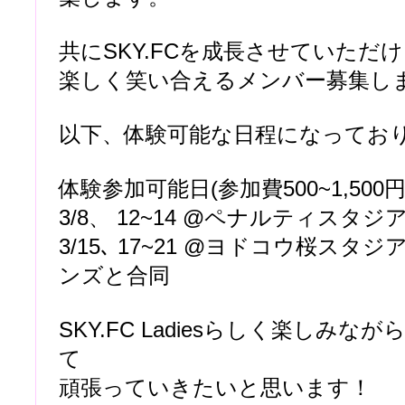
共にSKY.FCを成長させていただ
楽しく笑い合えるメンバー募集し
以下、体験可能な日程になっておりま
体験参加可能日(参加費500~1,500
3/8、 12~14 @ペナルティスタジ
3/15､ 17~21 @ヨドコウ桜スタ
ンズと合同
SKY.FC Ladiesらしく楽しみな
て
頑張っていきたいと思います！