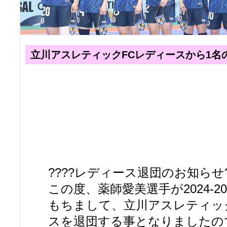
立川アスレティックFCレディースから1名
????レディース退団のお知らせ?
この度、薬師愛美選手が2024-2
もちまして、立川アスレティッ
スを退団する事となりましたの