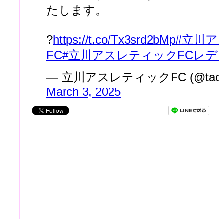
たします。
?
https://t.co/Tx3srd2bMp
#立川
FC
#立川アスレティックFCレ
— 立川アスレティックFC (@tachik
March 3, 2025