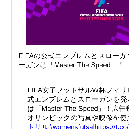
FIFAの公式エンブレムとスロー
ーガンは「Master The Speed」！
FIFA女子フットサルW杯フィリピ
式エンブレムとスローガンを発
は「Master The Speed」
オリンピックの写真や映像を使
トサル
#womensfutsal
https://t.