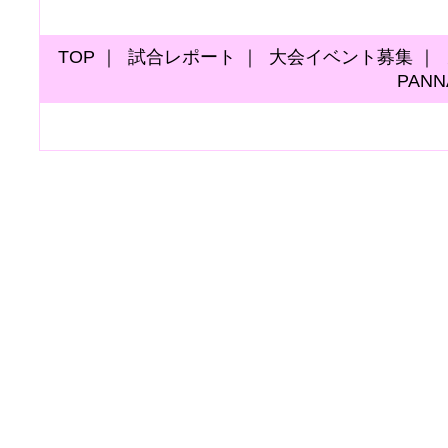
TOP
｜
試合レポート
｜
大会イベント募集
｜
PAN