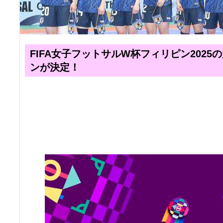
FIFA女子フットサルW杯フィリピン202
ンが決定！