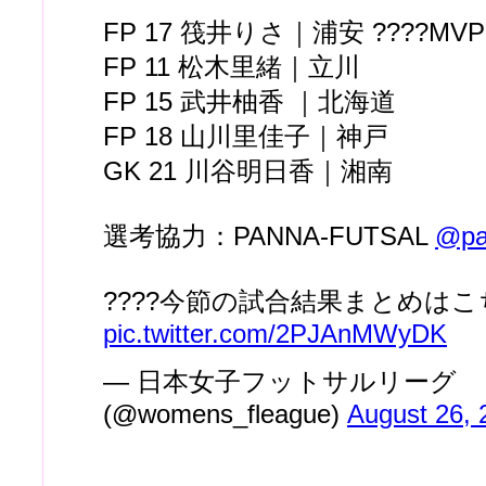
FP 17 筏井りさ｜浦安 ????MVP
FP 11 松木里緒｜立川
FP 15 武井柚香 ｜北海道
FP 18 山川里佳子｜神戸
GK 21 川谷明日香｜湘南
選考協力：PANNA-FUTSAL
@pa
????今節の試合結果まとめは
pic.twitter.com/2PJAnMWyDK
— 日本女子フットサルリーグ
(@womens_fleague)
August 26, 