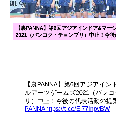
【裏PANNA】第6回アジアインドア&マー
2021（バンコク・チョンブリ）中止！今
【裏PANNA】第6回アジアイン
ルアーツゲームズ2021（バン
リ）中止！今後の代表活動の提
PANNA
https://t.co/Ei77InpvBW