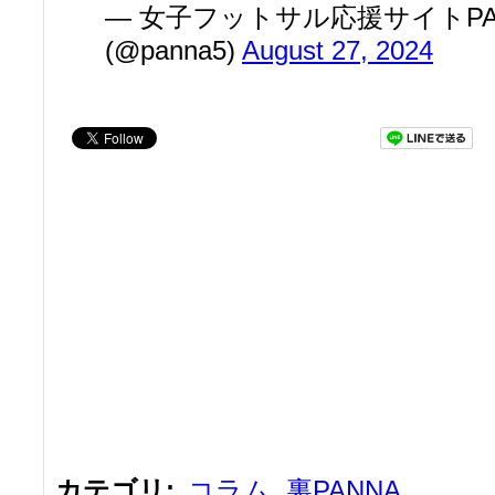
— 女子フットサル応援サイトPANN
(@panna5)
August 27, 2024
カテゴリ
:
コラム
,
裏PANNA