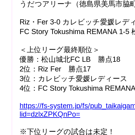
うだつアリーナ（徳島県美馬市脇
Riz・Fer 3-0 カレビッチ愛媛レ
FC Story Tokushima REMANA 1
＜上位リーグ最終順位＞
優勝：松山城北FC LB 勝点18
2位：Riz Fer 勝点17
3位：カレビッチ愛媛レディース 
4位：FC Story Tokushima REMAN
https://fs-system.jp/fs/pub_taikaiga
lid=dzlxZPKQnPo=
※下位リーグの試合は未定！