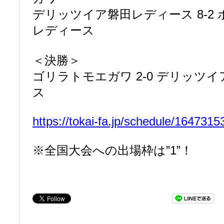
デリッツイア磐田レディース 8-2
レディース
＜決勝＞
ゴリラトモエガワ 2-0 デリッツ
ス
https://tokai-fa.jp/schedule/164731
※全国大会への出場枠は”1”！