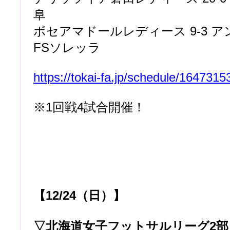
阜
ボセアマドールレディース 9-3 
FSソレッラ
https://tokai-fa.jp/schedule/164731
※1回戦4試合開催！
【12/24（日）】
▽北海道女子フットサルリーグ2部