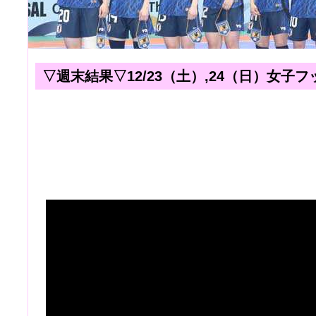
▽週末結果▽12/23（土）,24（日）女子