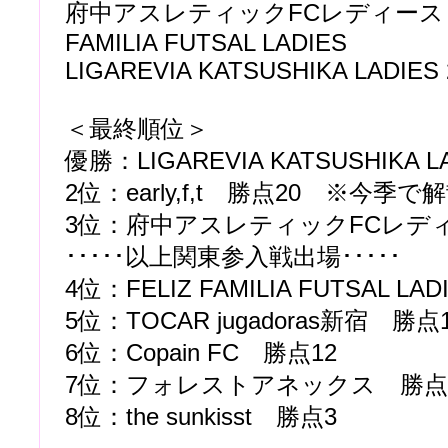
府中アスレティックFCレディース 2-1
FAMILIA FUTSAL LADIES
LIGAREVIA KATSUSHIKA LADIES 2-1
＜最終順位＞
優勝：LIGAREVIA KATSUSHIKA 
2位：early,f,t 勝点20 ※今季で
3位：府中アスレティックFCレディ
･････以上関東参入戦出場･････
4位：FELIZ FAMILIA FUTSAL LA
5位：TOCAR jugadoras新宿 勝点
6位：Copain FC 勝点12
7位：フォレストアネックス 勝点
8位：the sunkisst 勝点3