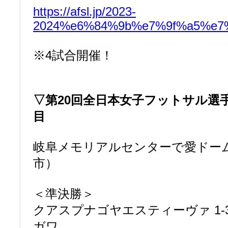
https://afsl.jp/2023-
2024%e6%84%9b%e7%9f%a5%e7
※4試合開催！
▽第20回全日本女子フットサル選
目
岐阜メモリアルセンターで愛ドー
市）
＜準決勝＞
クアスプナゴヤエスティーヴァ 1-
ガワ