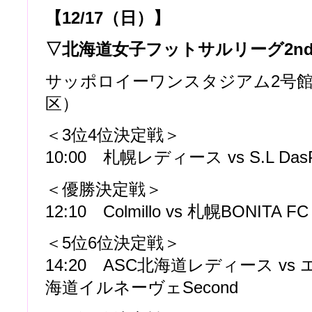
【12/17（日）】
▽北海道女子フットサルリーグ2n
サッポロイーワンスタジアム2号
区）
＜3位4位決定戦＞
10:00 札幌レディース vs S.L Das
＜優勝決定戦＞
12:10 Colmillo vs 札幌BONITA FC
＜5位6位決定戦＞
14:20 ASC北海道レディース v
海道イルネーヴェSecond