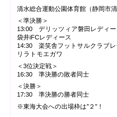
清水総合運動公園体育館（静岡市
＜準決勝＞
13:00 デリッツィア磐田レディース
袋井iFCレディース
14:30 楽笑舎フットサルクラブレデ
リラトモエガワ
＜3位決定戦＞
16:30 準決勝の敗者同士
＜決勝＞
17:30 準決勝の勝者同士
※東海大会への出場枠は”２”！