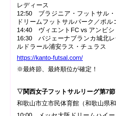
レディース
12:50 ブラジニア・フットサル・
ドリームフットサルパーク／ポル
14:40 ヴィエントFC vs アンビ
16:30 バジェーナブランカ城北レデ
ルドラール浦安ラス・チュラス
https://kanto-futsal.com/
※最終節、最終順位が確定！
▽関西女子フットサルリーグ第7節
和歌山市立市民体育館（和歌山県
10:00 メッセ大阪ドリームハイーニ