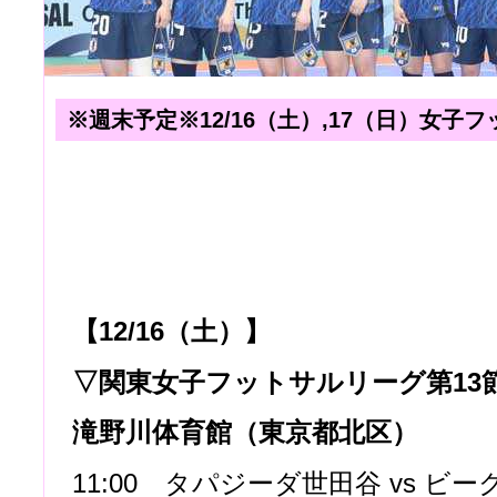
※週末予定※12/16（土）,17（日）女子
【12/16（土）】
▽関東女子フットサルリーグ第13
滝野川体育館（東京都北区）
11:00 タパジーダ世田谷 vs ビ