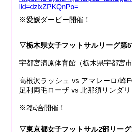
lid=dzlxZPKQnPo=
※愛媛ダービー開催！
▽栃木県女子フットサルリーグ第5
宇都宮清原体育館（栃木県宇都宮
高根沢ラッシュ vs アマレーロ/峰F
足利両毛ローザ vs 北那須リンダ
※2試合開催！
▽東京都女子フットサル2部リーグ