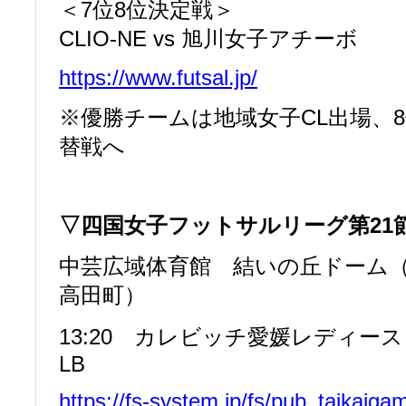
＜7位8位決定戦＞
CLIO-NE vs 旭川女子アチーボ
https://www.futsal.jp/
※優勝チームは地域女子CL出場、
替戦へ
▽四国女子フットサルリーグ第21
中芸広域体育館 結いの丘ドーム
高田町）
13:20 カレビッチ愛媛レディース 
LB
https://fs-system.jp/fs/pub_taikaiga