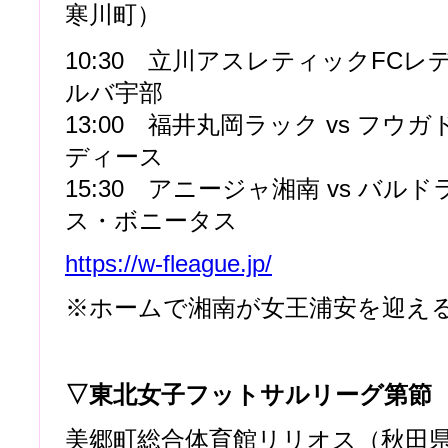
寒川町）
10:30 立川アスレティックFCレデ
ルバ宇部
13:00 福井丸岡ラック vs フウ
ディース
15:30 アニージャ湘南 vs バル
ス・ボニータス
https://w-fleague.jp/
※ホームで湘南が女王浦安を迎え
▽東北女子フットサルリーグ第節
美郷町総合体育館リリオス（秋田