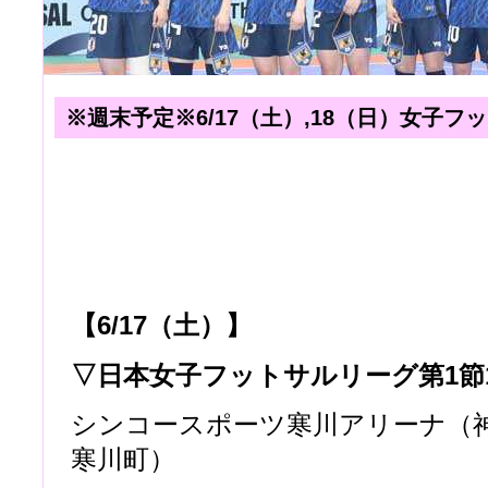
※週末予定※6/17（土）,18（日）女子フ
【6/17（土）】
▽日本女子フットサルリーグ第1節
シンコースポーツ寒川アリーナ（
寒川町）