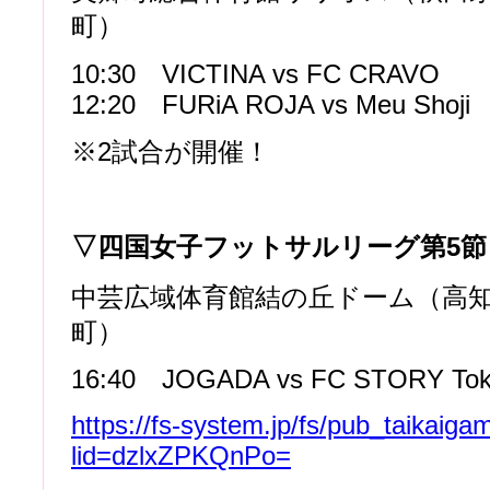
町）
10:30 VICTINA vs FC CRAVO
12:20 FURiA ROJA vs Meu Shoji
※2試合が開催！
▽四国女子フットサルリーグ第5
節
中芸広域体育館結の丘ドーム（高
町）
16:40 JOGADA vs FC STORY Tok
https://fs-system.jp/fs/pub_taikaiga
lid=dzlxZPKQnPo=