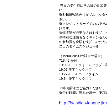
当日の受付時にその日の参加費
い。
※8,400円/試合（ダブルヘッ
さい。）
※クレジットカードでのお支払いは
けます。
※領収証が必要な方はお支払い
※特別な理由もなくキャンセル
の参加費を全額お支払いいただ
当日のタイムスケジュール
（19:00-20:00の試合の場合）
?18:45 受付
19:00-19:07 ウォームアッ
19:07 前半キックオフ
19:27-19:34 ハーフタイム
19:34 後半キックオフ
※時間厳守にご協力ください。
※受付時間に遅れた場合、要項
http://fs-ladies-leag