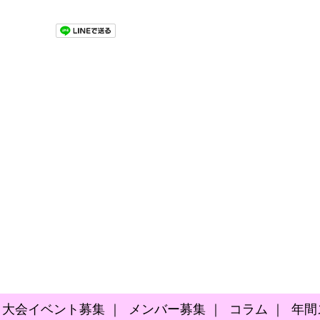
大会イベント募集
｜
メンバー募集
｜
コラム
｜
年間