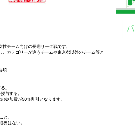
女性チーム向けの長期リーグ戦です。
し、カテゴリーが違うチームや東京都以外のチーム等と
の要項
する。
を授与する。
戦の参加費が50％割引となります。
ること。
る必要はない。