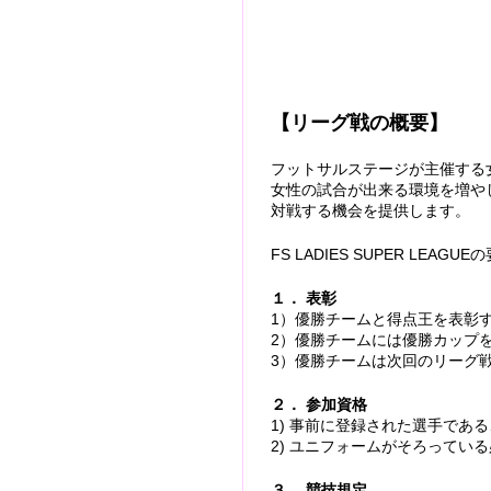
【リーグ戦の概要】
フットサルステージが主催する
女性の試合が出来る環境を増や
対戦する機会を提供します。
FS LADIES SUPER LEAGUE
１． 表彰
1）優勝チームと得点王を表彰
2）優勝チームには優勝カップ
3）優勝チームは次回のリーグ
２． 参加資格
1) 事前に登録された選手であ
2) ユニフォームがそろってい
３． 競技規定