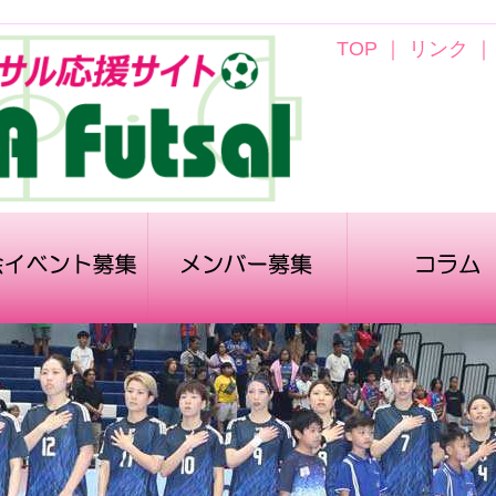
TOP
｜
リンク