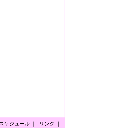
スケジュール
｜
リンク
｜