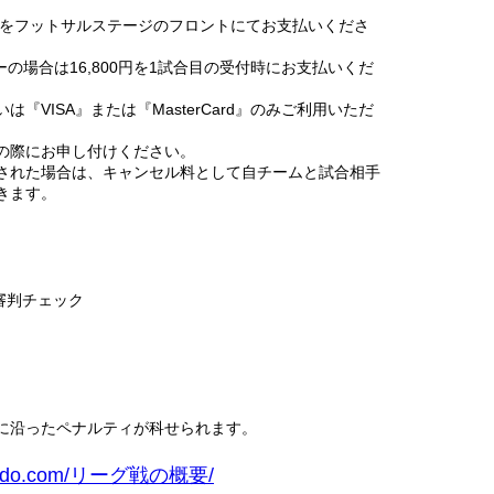
をフットサルステージのフロントにてお支払いくださ
ダーの場合は16,800円を1試合目の受付時にお支払いくだ
『VISA』または『MasterCard』のみご利用いただ
の際にお申し付けください。
された場合は、キャンセル料として自チームと試合相手
きます。
プ・審判チェック
に沿ったペナルティが科せられます。
ue.jimdo.com/リーグ戦の概要/