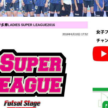
ADIES SUPER LEAGUE2016
2016年6月10日 17:52