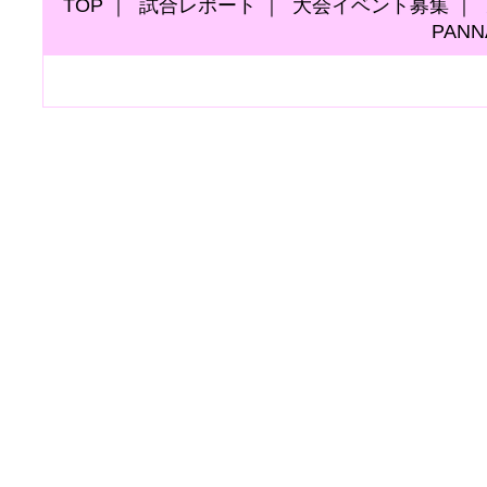
TOP
｜
試合レポート
｜
大会イベント募集
｜
PAN