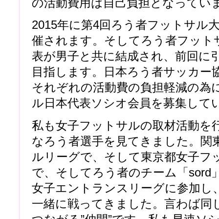
の活動費用は自己負担となってい
2015年に第4回ろう者フットサル
催されます。そしてろう者フット
表が男子と共に結成され、前回に
目指します。日本ろう者サッカー
それぞれの活動費の負担軽減の為
ル日本代表ソシオ会員を募集して
私も女子フットサルの取材活動を
なろう者選手を見てきました。関
ルリーグで、そして東京都女子フ
で、そしてろう者のチーム「sord
女子エントランスリーグに参加し
一緒に戦ってきました。言わば同