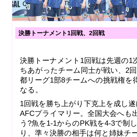
決勝トーナメント1回戦、2回戦
決勝トーナメント1回戦は先週の1
ちあがったチーム同士が戦い、2
都リーグ1部8チームへの挑戦権を
なる。
1回戦を勝ち上がり下克上を成し
AFCプライマリー。全国大会へも
う?魚を1-1からのPK戦を4-3で
り、準々決勝の相手は何と姉妹チ